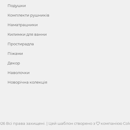
Подушки
Комплекти рушників
Наматрацники
Килимки для ванни
Простирадла
Піжами
Декор
Наволочки
Новорічна колекція
026 Всі права захищені. | Цей шаблон створено з
компанією
Col