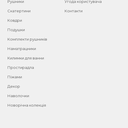
Рушники
Угода користувача
Скатертини
Контакти
Ковдри
Подушки
Комплекти рушників
Наматрацники
Килимки для ванни
Простирадла
Піжами
Декор
Наволочки
Новорічна колекція