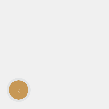
КНОПКА
ЗВ'ЯЗКУ