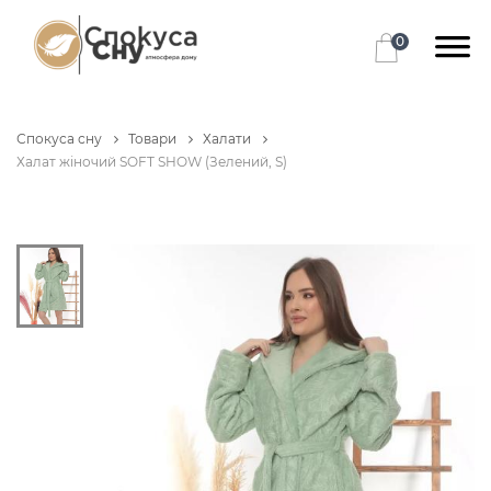
0
Спокуса сну
Товари
Халати
Халат жіночий SOFT SHOW (Зелений, S)