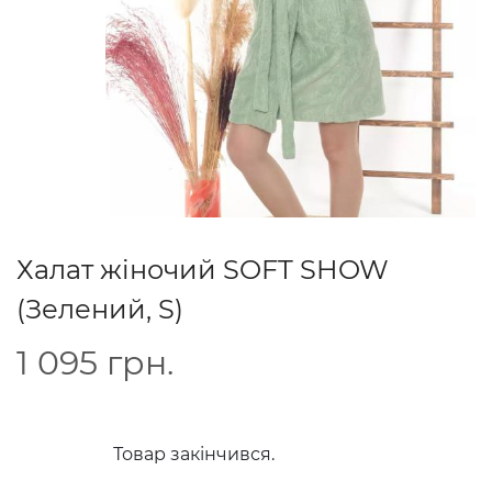
Халат жіночий SOFT SHOW
(Зелений, S)
1 095
грн.
Товар закінчився.