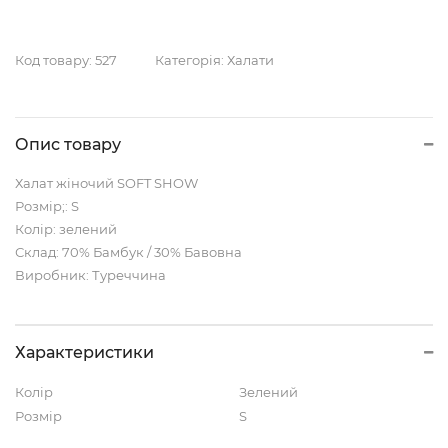
Код товару:
527
Категорія:
Халати
Опис товару
Халат жіночий SOFT SHOW
Розмір;: S
Колір: зелений
Склад: 70% Бамбук / 30% Бавовна
Виробник: Туреччина
Характеристики
Колір
Зелений
Розмір
S