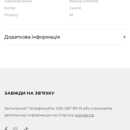
Призначення
Ванна кімната
Колір
Синій
Розмір
M
Додаткова інформація
ЗАВЖДИ НА ЗВ’ЯЗКУ
Запитання? Телефонуйте:
050-587-99-15
або отримайте
детальнішу інформацію на сторінці
контактів