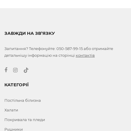
ЗАВЖДИ НА ЗВ’ЯЗКУ
Запитання? Телефонуйте:
050-587-99-15
або отримайте
детальнішу інформацію на сторінці
контактів
КАТЕГОРІЇ
Постільна білизна
Халати
Покривала та пледи
Рушники