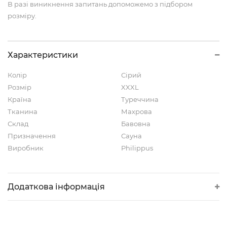
В разі виникнення запитань допоможемо з підбором
розміру.
Характеристики
Колір
Сірий
Розмір
XXXL
Країна
Туреччина
Тканина
Махрова
Склад
Бавовна
Призначення
Сауна
Виробник
Philippus
Додаткова інформація