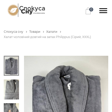
0
Спокуса сну
Товари
Халати
Халат чоловічий довгий на запах Philippus (Сірий, XXXL)