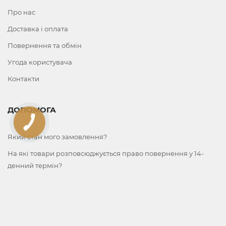
Про нас
Доставка і оплата
Повернення та обмін
Угода користувача
Контакти
ДОПОМОГА
Який стан мого замовлення?
На які товари розповсюджується право повернення у 14-
денний термін?