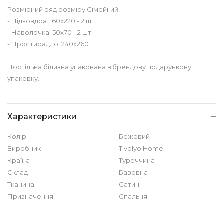
Розмірний ряд розміру Сімейний:
- Підковдра: 160х220 - 2 шт.
- Наволочка: 50х70 - 2 шт.
- Простирадло: 240х260.
Постільна білизна упакована в брендову подарункову
упаковку.
Характеристики
Колір
Бежевий
Виробник
Tivolyo Home
Країна
Туреччина
Склад
Бавовна
Тканина
Сатин
Призначення
Спальня